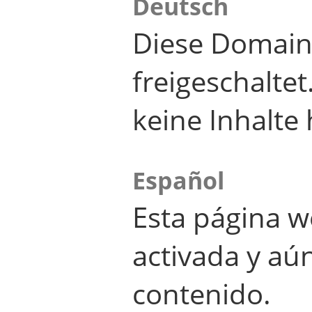
Deutsch
Diese Domain
freigeschalte
keine Inhalte 
Español
Esta página w
activada y aú
contenido.