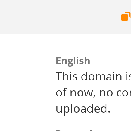
English
This domain i
of now, no co
uploaded.