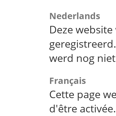
Nederlands
Deze website 
geregistreer
werd nog niet
Français
Cette page we
d'être activée.